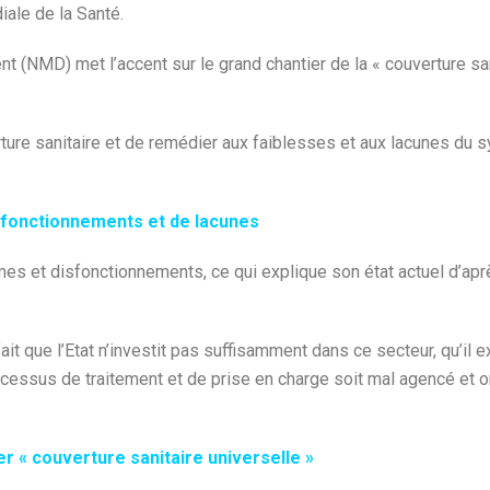
ale de la Santé.
 (NMD) met l’accent sur le grand chantier de la « couverture san
verture sanitaire et de remédier aux faiblesses et aux lacunes du
isfonctionnements et de lacunes
es et disfonctionnements, ce qui explique son état actuel d’apr
it que l’Etat n’investit pas suffisamment dans ce secteur, qu’il e
cessus de traitement et de prise en charge soit mal agencé et o
er « couverture sanitaire universelle »