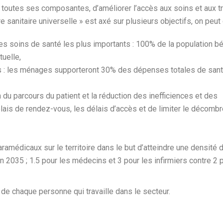
 toutes ses composantes, d’améliorer l’accès aux soins et aux t
e sanitaire universelle » est axé sur plusieurs objectifs, on peut c
es soins de santé les plus importants : 100% de la population bé
tuelle,
 : les ménages supporteront 30% des dépenses totales de san
n du parcours du patient et la réduction des inefficiences et des
délais de rendez-vous, les délais d’accès et de limiter le décom
ramédicaux sur le territoire dans le but d’atteindre une densité 
n 2035 ; 1.5 pour les médecins et 3 pour les infirmiers contre 2
é de chaque personne qui travaille dans le secteur.