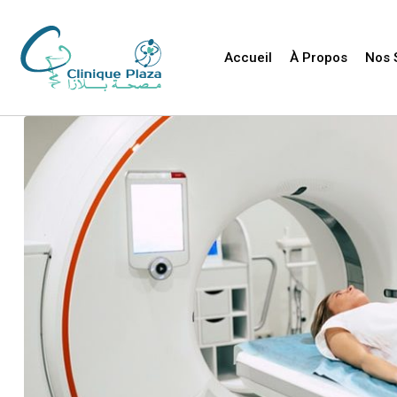
Accueil
À Propos
Nos 