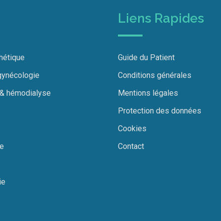
Liens Rapides
thétique
Guide du Patient
gynécologie
Conditions générales
 & hémodialyse
Mentions légales
Protection des données
Cookies
ie
Contact
ie