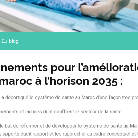
blog
rnements pour l’améliorat
maroc à l’horison 2035 :
 décortiqué le système de santé au Maroc d’une façon très pr
nnements et lacunes dont souffrent le secteur de la santé.
le but de réformer et de développer le système de santé au Maro
ts apports dudit rapport et les rapprocher au cadre conceptuel et