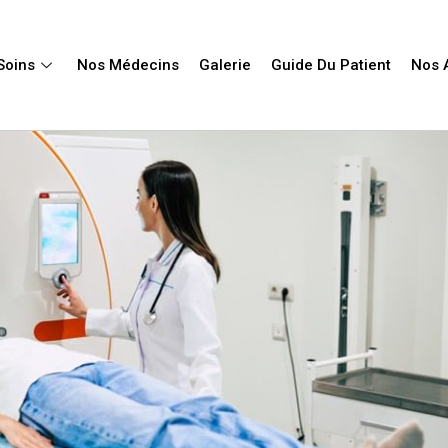
Soins
Nos Médecins
Galerie
Guide Du Patient
Nos A